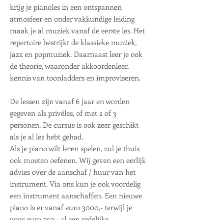
krijg je pianoles in een ontspannen
atmosfeer en onder vakkundige leiding
maak je al muziek vanaf de eerste les. Het
repertoire bestrijkt de klassieke muziek,
jazz en popmuziek. Daarnaast leer je ook
de theorie, waaronder akkoordenleer,
kennis van toonladders en improviseren.
De lessen zijn vanaf 6 jaar en worden
gegeven als privéles, of met 2 of 3
personen. De cursus is ook zeer geschikt
als je al les hebt gehad.
Als je piano wilt leren spelen, zul je thuis
ook moeten oefenen. Wij geven een eerlijk
advies over de aanschaf / huur van het
instrument. Via ons kun je ook voordelig
een instrument aanschaffen. Een nieuwe
piano is er vanaf euro 3000,- terwijl je
voor euro 750,- al een redelijke