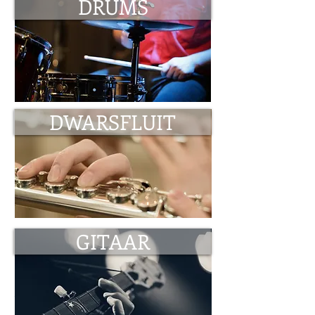
DRUMS
DWARSFLUIT
GITAAR