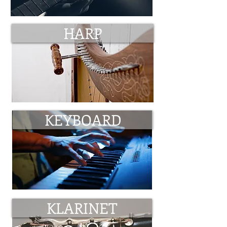
HARP
KEYBOARD
KLARINET