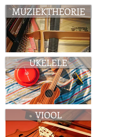
MUZIEKTHEORIE
UKELELE
VIOOL