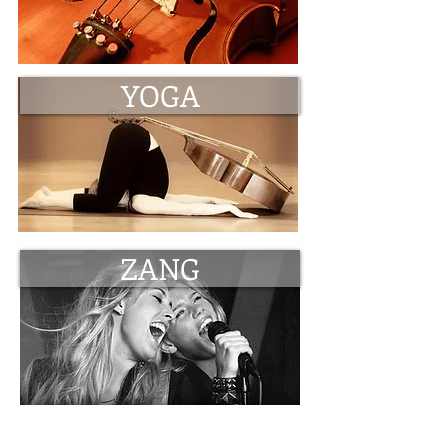
YOGA
ZANG