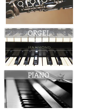
ORGEL
PIANO